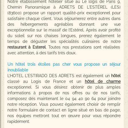
Notre établissement hôtelier situé au Le logis de Paris 9,
Chemin Panoramique à ADRETS DE L'ESTÉREL (LES)
(83600) propose un rapport qualité-prix exceptionnel pour
satisfaire chaque client. Vous séjournerez entre autres dans
des hébergements agréables donnant une vue
exceptionnelle sur le massif de l’Estérel. Après avoir profité
du soleil sur nos chaises longues, prenez également le
temps de déguster les spécialités culinaires de notre
restaurant à Esterel
. Toutes nos prestations sont réalisées
avec attention, à des tarifs très doux.
Un hôtel trois étoiles pas cher vous propose un séjour
inoubliable
L’HOTEL L'ESTIRADO DES ADRETS est également un
hôtel
classé au Logis de France et un
hôtel de charme
exceptionnel. Si vous désirez obtenir de plus amples
informations à propos de nos offres ou de nos tarifs,
composez dès maintenant le 04 94 40 90 64 pour joindre
notre réception. Vous pouvez également choisir de remplir
notre formulaire de contact en ligne situé en bas de page,
nos équipes mettront tout en œuvre pour vous répondre
rapidement.