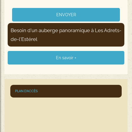
Besoin d'un auberge panoramique
à Les Adrets-
de-l'Estérel
En savoir +
PLAN D'ACCÈS