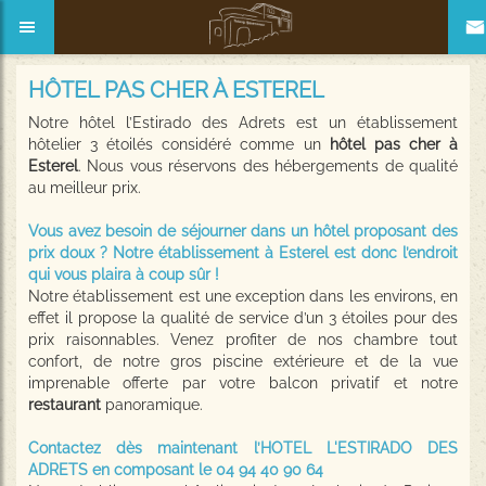
HÔTEL PAS CHER À ESTEREL
Notre hôtel l’Estirado des Adrets est un établissement
hôtelier 3 étoilés considéré comme un
hôtel pas cher à
Esterel
. Nous vous réservons des hébergements de qualité
au meilleur prix.
Vous avez besoin de séjourner dans un hôtel proposant des
prix doux ? Notre établissement à Esterel est donc l’endroit
qui vous plaira à coup sûr !
Notre établissement est une exception dans les environs, en
effet il propose la qualité de service d’un 3 étoiles pour des
prix raisonnables. Venez profiter de nos chambre tout
confort, de notre gros piscine extérieure et de la vue
imprenable offerte par votre balcon privatif et notre
restaurant
panoramique.
Contactez dès maintenant l’HOTEL L'ESTIRADO DES
ADRETS en composant le 04 94 40 90 64